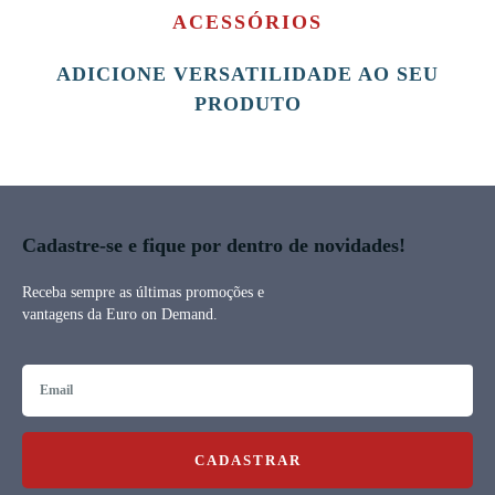
ACESSÓRIOS
ADICIONE VERSATILIDADE AO SEU
PRODUTO
Cadastre-se e fique por dentro de novidades!
Receba sempre as últimas promoções e
vantagens da Euro on Demand.
CADASTRAR