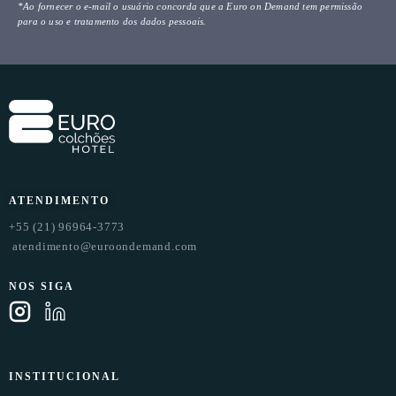
*Ao fornecer o e-mail o usuário concorda que a Euro on Demand tem permissão
para o uso e tratamento dos dados pessoais.
ATENDIMENTO
+55 (21) 96964-3773
atendimento@euroondemand.com
NOS SIGA
INSTITUCIONAL