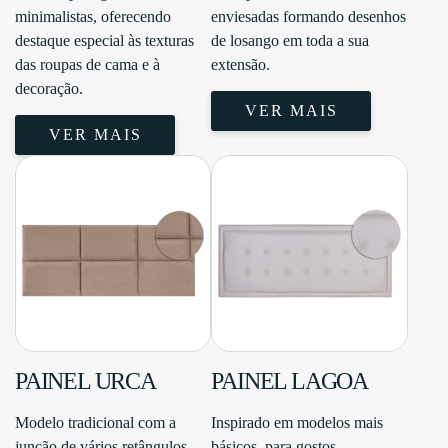
minimalistas, oferecendo
enviesadas formando desenhos
destaque especial às texturas
de losango em toda a sua
das roupas de cama e à
extensão.
decoração.
VER MAIS
VER MAIS
PAINEL URCA
PAINEL LAGOA
Modelo tradicional com a
Inspirado em modelos mais
junção de vários retângulos
básicos, para gostos