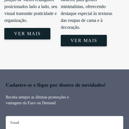
posicionados lado a lado, seu
minimalistas, oferecendo
visual transmite praticidade e
destaque especial às texturas
organização.
das roupas de cama e à
decoração.
VER MAIS
VER MAIS
Cadastre-se e fique por dentro de novidades!
Receba sempre as últimas promoções e
vantagens da Euro on Demand.